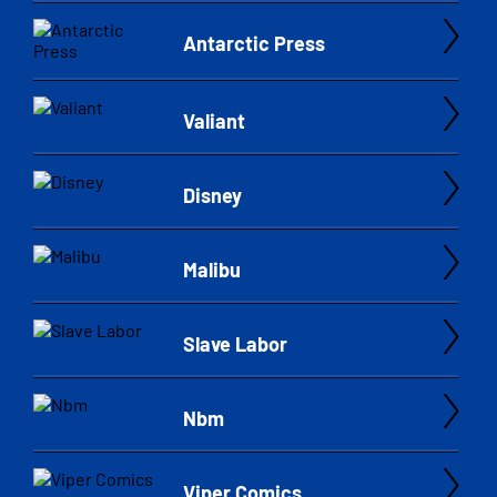
Antarctic Press
Valiant
Disney
Malibu
Slave Labor
Nbm
Viper Comics