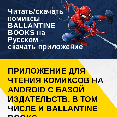
Читать/скачать
комиксы
BALLANTINE
BOOKS на
Русском -
скачать приложение
ПРИЛОЖЕНИЕ ДЛЯ
ЧТЕНИЯ КОМИКСОВ НА
ANDROID С БАЗОЙ
ИЗДАТЕЛЬСТВ, В ТОМ
ЧИСЛЕ И BALLANTINE