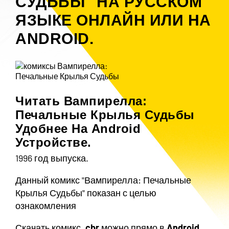
СУДЬБЫ" НА РУССКОМ
ЯЗЫКЕ ОНЛАЙН ИЛИ НА
ANDROID.
Читать Вампирелла:
Печальные Крылья Судьбы
Удобнее На Android
Устройстве.
1996 год выпуска.
Данный комикс "Вампирелла: Печальные
Крылья Судьбы" показан с целью
ознакомления
Скачать комикс
.cbr
можно прямо в
Android