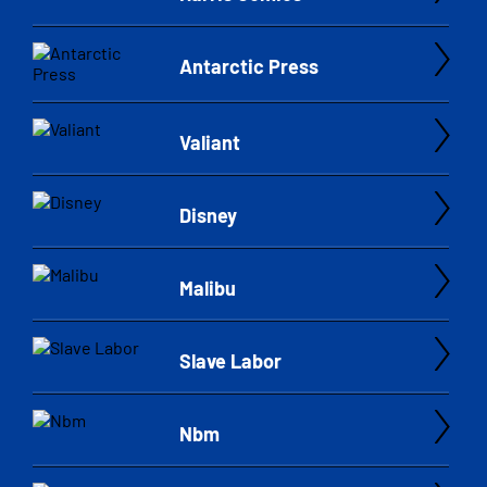
Antarctic Press
Valiant
Disney
Malibu
Slave Labor
Nbm