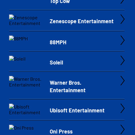
Top Cow
Zenescope Entertainment
88MPH
Soleil
Warner Bros.
Entertainment
Ubisoft Entertainment
Oni Press