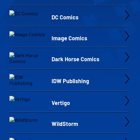
DC Comics
Image Comics
Dark Horse Comics
IDW Publishing
Vertigo
WildStorm