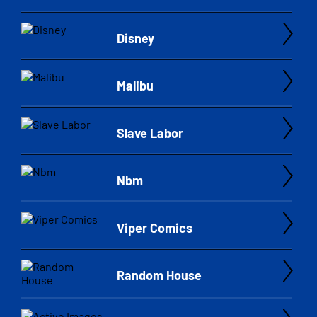
Disney
Malibu
Slave Labor
Nbm
Viper Comics
Random House